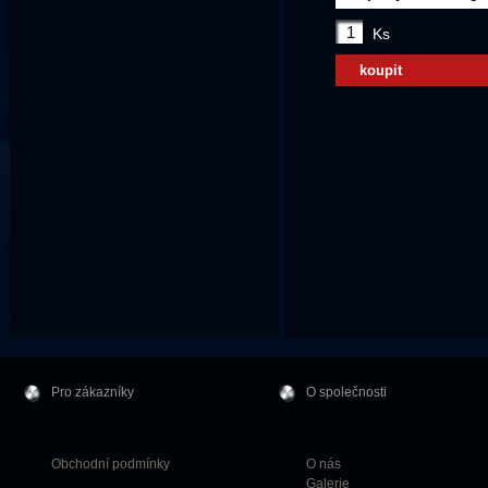
Ks
koupit
Pro zákazníky
O společnosti
Obchodní podmínky
O nás
Galerie