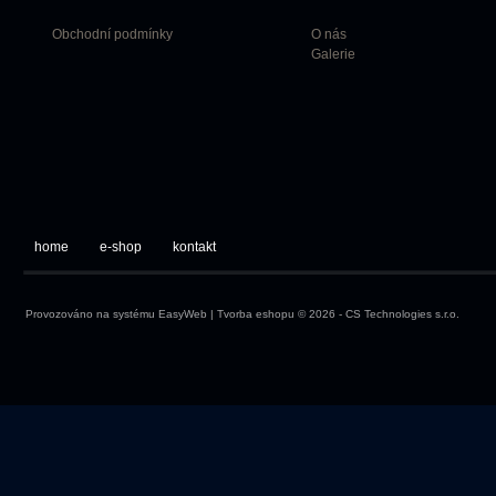
Obchodní podmínky
O nás
Galerie
home
e-shop
kontakt
Provozováno na systému
EasyWeb
|
Tvorba eshopu
© 2026 - CS Technologies s.r.o.