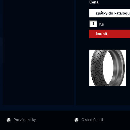
Cena
zpátky do katalogu
Ks
koupit
Pro zákazníky
O společnosti