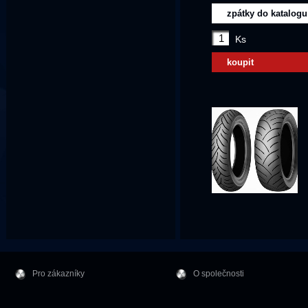
zpátky do katalogu
Ks
koupit
Pro zákazníky
O společnosti