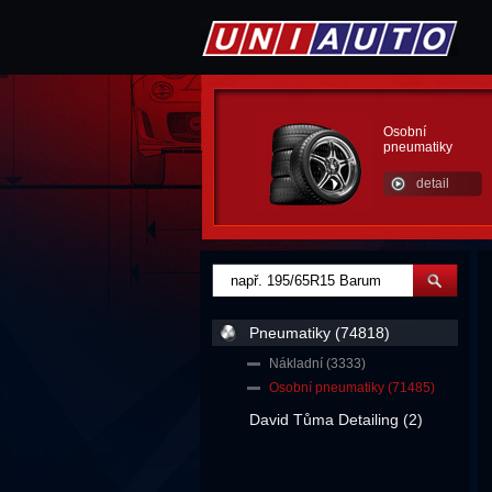
Osobní
pneumatiky
detail
Pneumatiky (74818)
Nákladní (3333)
Osobní pneumatiky (71485)
David Tůma Detailing (2)