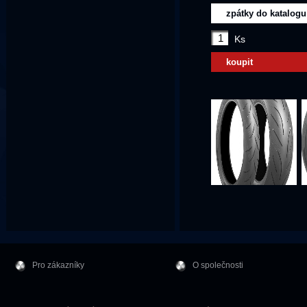
zpátky do katalogu
Ks
koupit
Pro zákazníky
O společnosti