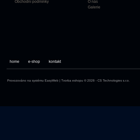
Obchodní podmínky
O nás
Galerie
home
e-shop
kontakt
Provozováno na systému
EasyWeb
|
Tvorba eshopu
© 2026 - CS Technologies s.r.o.